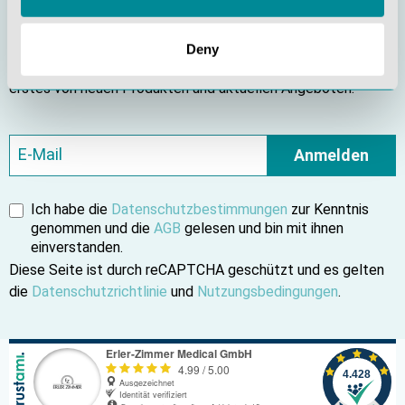
Bleiben Sie informiert
Deny
Abonnieren Sie unseren Newsletter und erfahren Sie als
erstes von neuen Produkten und aktuellen Angeboten.
Anmelden
Ich habe die
Datenschutzbestimmungen
zur Kenntnis
genommen und die
AGB
gelesen und bin mit ihnen
einverstanden.
Diese Seite ist durch reCAPTCHA geschützt und es gelten
die
Datenschutzrichtlinie
und
Nutzungsbedingungen
.