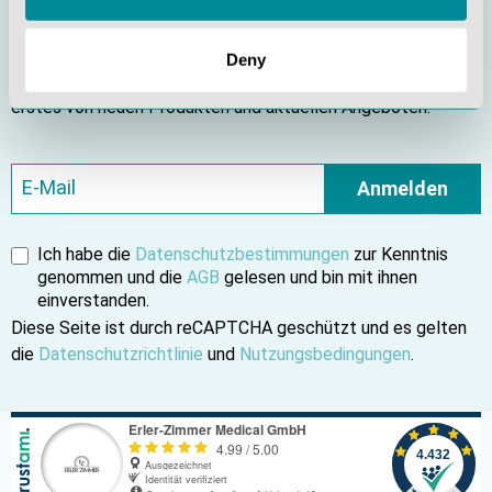
Bleiben Sie informiert
Deny
Abonnieren Sie unseren Newsletter und erfahren Sie als
erstes von neuen Produkten und aktuellen Angeboten.
Anmelden
Ich habe die
Datenschutzbestimmungen
zur Kenntnis
genommen und die
AGB
gelesen und bin mit ihnen
einverstanden.
Diese Seite ist durch reCAPTCHA geschützt und es gelten
die
Datenschutzrichtlinie
und
Nutzungsbedingungen
.