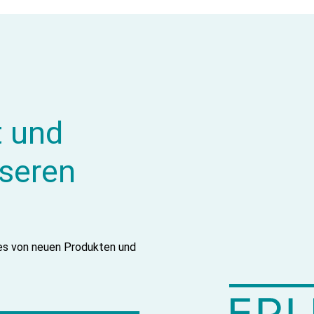
t und
nseren
tes von neuen Produkten und