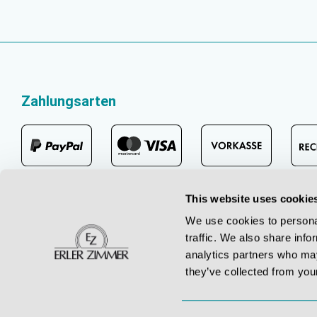
Zahlungsarten
This website uses cookie
We use cookies to personal
traffic. We also share info
analytics partners who may
they’ve collected from your