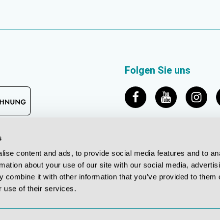
Folgen Sie uns
s
ise content and ads, to provide social media features and to an
rmation about your use of our site with our social media, advertis
 combine it with other information that you’ve provided to them o
 use of their services.
© 2026 Erler-Zimmer Medical GmbH