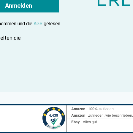
Anmelden
enommen und die
AGB
gelesen
elten die