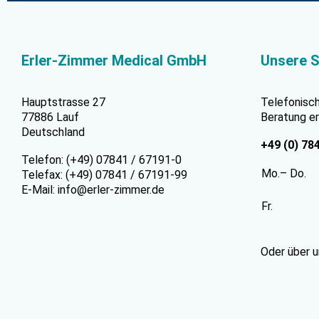
Erler-Zimmer Medical GmbH
Unsere S
Hauptstrasse 27
Telefonisc
77886 Lauf
Beratung er
Deutschland
+49 (0) 78
Telefon: (+49) 07841 / 67191-0
Mo.– Do.
Telefax: (+49) 07841 / 67191-99
E-Mail:
info@erler-zimmer.de
Fr.
Oder über 