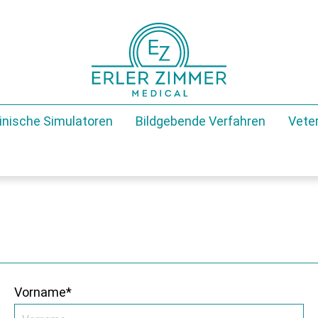
inische Simulatoren
Bildgebende Verfahren
Veter
Vorname*