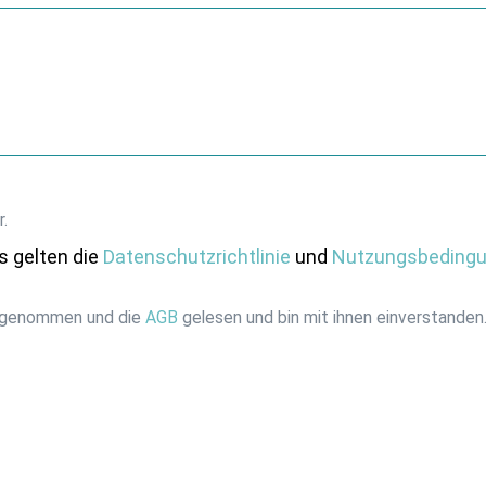
r.
s gelten die
Datenschutzrichtlinie
und
Nutzungsbeding
 genommen und die
AGB
gelesen und bin mit ihnen einverstanden