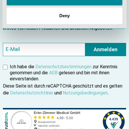
Bleiben Sie informiert
Deny
Abonnieren Sie unseren Newsletter und erfahren Sie als
erstes von neuen Produkten und aktuellen Angeboten.
Anmelden
Ich habe die
Datenschutzbestimmungen
zur Kenntnis
genommen und die
AGB
gelesen und bin mit ihnen
einverstanden.
Diese Seite ist durch reCAPTCHA geschützt und es gelten
die
Datenschutzrichtlinie
und
Nutzungsbedingungen
.