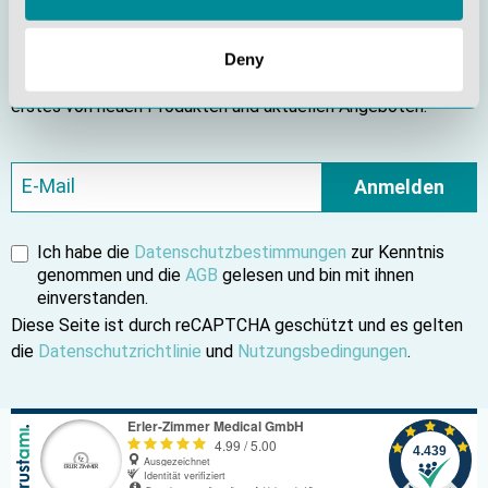
Bleiben Sie informiert
Deny
Abonnieren Sie unseren Newsletter und erfahren Sie als
erstes von neuen Produkten und aktuellen Angeboten.
Anmelden
Ich habe die
Datenschutzbestimmungen
zur Kenntnis
genommen und die
AGB
gelesen und bin mit ihnen
einverstanden.
Diese Seite ist durch reCAPTCHA geschützt und es gelten
die
Datenschutzrichtlinie
und
Nutzungsbedingungen
.