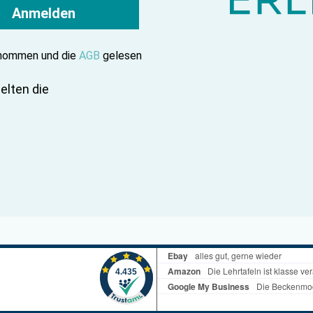
Anmelden
enommen und die
AGB
gelesen
elten die