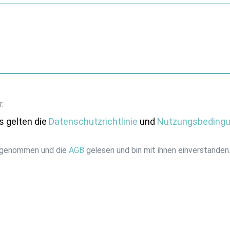
r.
s gelten die
Datenschutzrichtlinie
und
Nutzungsbeding
 genommen und die
AGB
gelesen und bin mit ihnen einverstanden