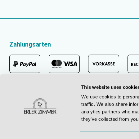
Zahlungsarten
This website uses cookie
We use cookies to personal
traffic. We also share info
analytics partners who may
they’ve collected from your