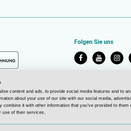
Folgen Sie uns
s
ise content and ads, to provide social media features and to an
rmation about your use of our site with our social media, advertis
 combine it with other information that you’ve provided to them o
 use of their services.
© 2026 Erler-Zimmer Medical GmbH