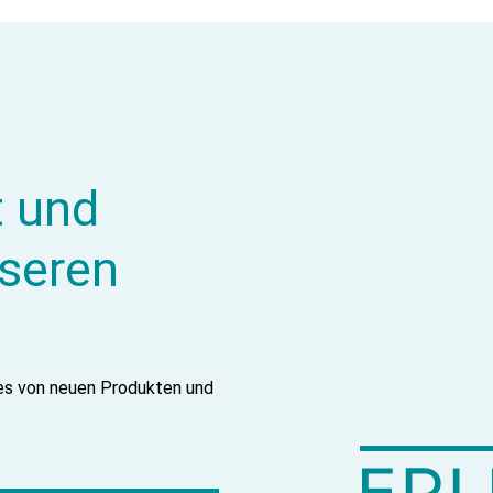
t und
nseren
tes von neuen Produkten und