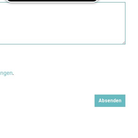
ungen
.
.
Absenden