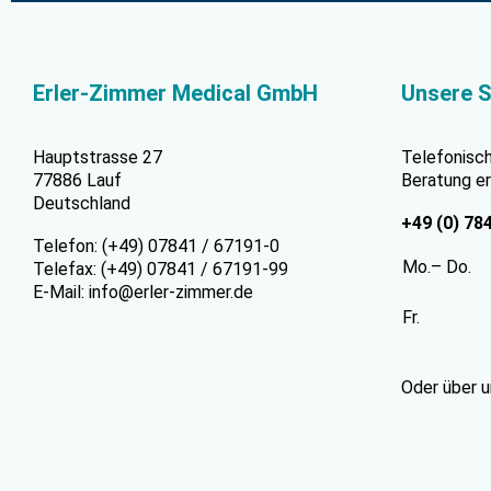
Erler-Zimmer Medical GmbH
Unsere S
Hauptstrasse 27
Telefonisc
77886 Lauf
Beratung er
Deutschland
+49 (0) 78
Telefon: (+49) 07841 / 67191-0
Mo.– Do.
Telefax: (+49) 07841 / 67191-99
E-Mail:
info@erler-zimmer.de
Fr.
Oder über 