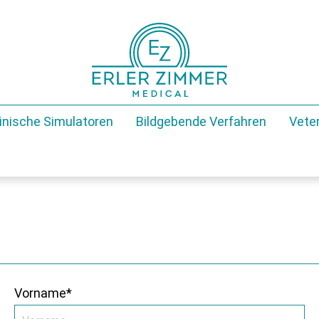
inische Simulatoren
Bildgebende Verfahren
Veter
Vorname*