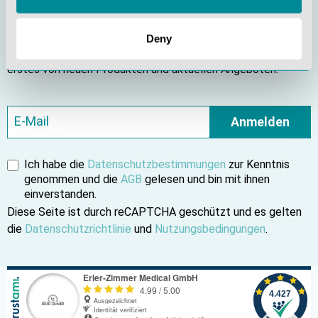
Bleiben Sie informiert
Deny
Abonnieren Sie unseren Newsletter und erfahren Sie als
erstes von neuen Produkten und aktuellen Angeboten.
Anmelden
Ich habe die
Datenschutzbestimmungen
zur Kenntnis
genommen und die
AGB
gelesen und bin mit ihnen
einverstanden.
Diese Seite ist durch reCAPTCHA geschützt und es gelten
die
Datenschutzrichtlinie
und
Nutzungsbedingungen
.