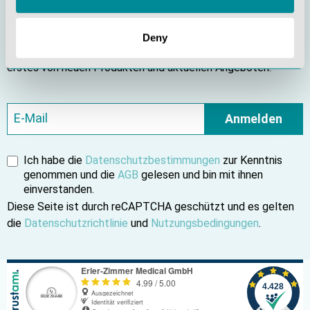
Bleiben Sie informiert
Deny
Abonnieren Sie unseren Newsletter und erfahren Sie als
erstes von neuen Produkten und aktuellen Angeboten.
Anmelden
Ich habe die
Datenschutzbestimmungen
zur Kenntnis
genommen und die
AGB
gelesen und bin mit ihnen
einverstanden.
Diese Seite ist durch reCAPTCHA geschützt und es gelten
die
Datenschutzrichtlinie
und
Nutzungsbedingungen
.