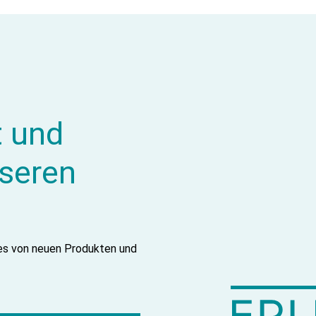
t und
nseren
tes von neuen Produkten und