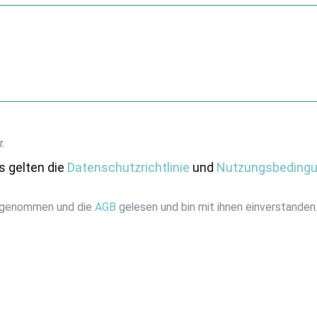
r.
s gelten die
Datenschutzrichtlinie
und
Nutzungsbeding
 genommen und die
AGB
gelesen und bin mit ihnen einverstanden