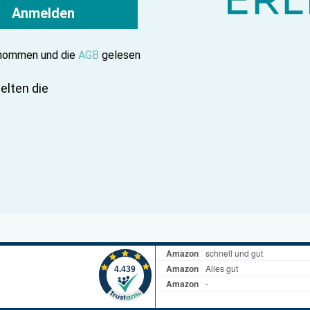
Anmelden
enommen und die
AGB
gelesen
elten die