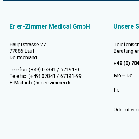
Erler-Zimmer Medical GmbH
Unsere S
Hauptstrasse 27
Telefonisc
77886 Lauf
Beratung er
Deutschland
+49 (0) 78
Telefon: (+49) 07841 / 67191-0
Mo.– Do.
Telefax: (+49) 07841 / 67191-99
E-Mail:
info@erler-zimmer.de
Fr.
Oder über 