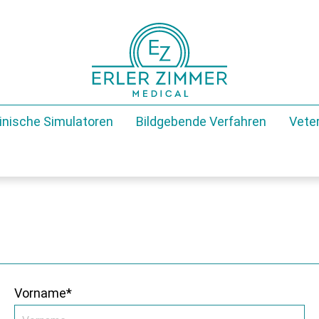
inische Simulatoren
Bildgebende Verfahren
Veter
Vorname*