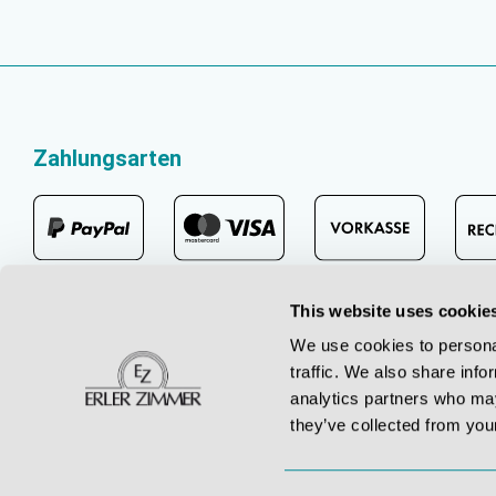
Zahlungsarten
This website uses cookie
We use cookies to personal
traffic. We also share info
analytics partners who may
they’ve collected from your