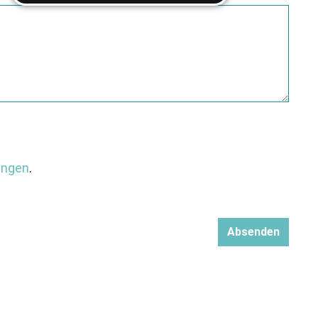
ungen
.
.
Absenden