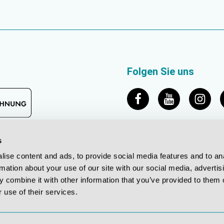
Folgen Sie uns
s
ise content and ads, to provide social media features and to an
rmation about your use of our site with our social media, advertis
 combine it with other information that you’ve provided to them o
 use of their services.
© 2026 Erler-Zimmer Medical GmbH