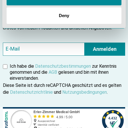
Bleiben Sie informiert
Deny
Abonnieren Sie unseren Newsletter und erfahren Sie als
erstes von neuen Produkten und aktuellen Angeboten.
Anmelden
Ich habe die
Datenschutzbestimmungen
zur Kenntnis
genommen und die
AGB
gelesen und bin mit ihnen
einverstanden.
Diese Seite ist durch reCAPTCHA geschützt und es gelten
die
Datenschutzrichtlinie
und
Nutzungsbedingungen
.