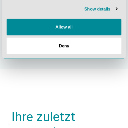
Show details
Allow all
Nachhaltiges
Zertifizierung ISO
Handeln
9001
Deny
Ihre zuletzt