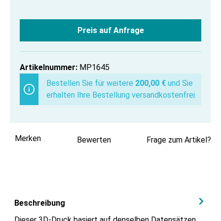
Preis auf Anfrage
Artikelnummer:
MP1645
Bestellen Sie für weitere
200,00 €
und Sie
erhalten Ihre Bestellung versandkostenfrei.
Merken
Bewerten
Frage zum Artikel?
Beschreibung
Dieser 3D-Druck basiert auf denselben Datensätzen