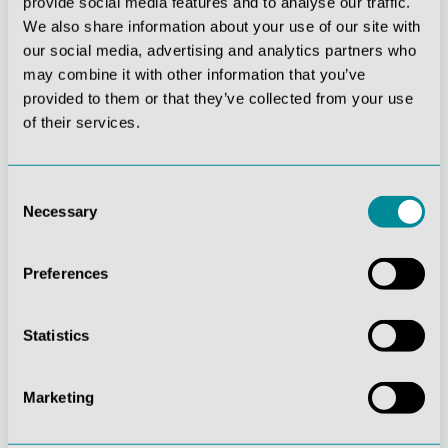
provide social media features and to analyse our traffic.
We also share information about your use of our site with
our social media, advertising and analytics partners who
may combine it with other information that you’ve
provided to them or that they’ve collected from your use
of their services.
Stetige
Soziale
Consent
Innovationskraft
Verantwortung
Necessary
Selection
Preferences
Statistics
Gelebte
Verständnis für
Kundenorientierung
Qualität
Marketing