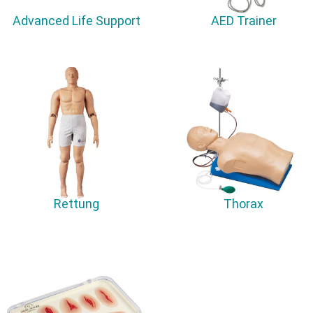
Advanced Life Support
AED Trainer
Rettung
Thorax