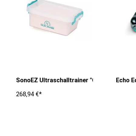
SonoEZ Ultraschalltrainer "Gefäß"
Echo Ed
268,94 €*