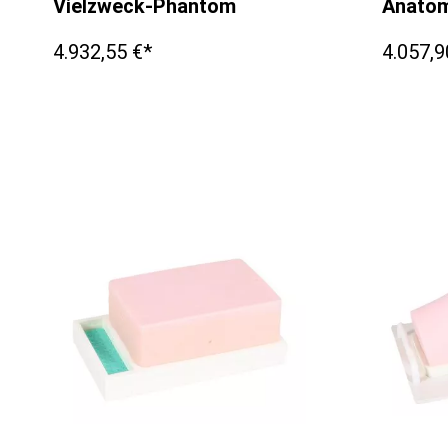
Vielzweck-Phantom
Anatom
4.932,55 €*
4.057,9