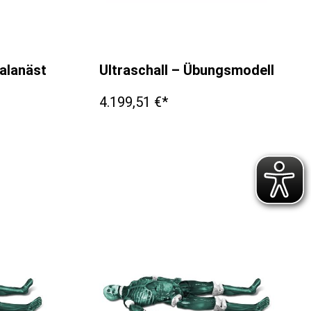
nalanästhesie - Simulator
Ultraschall – Übungsmodell Schu
4.199,51 €*