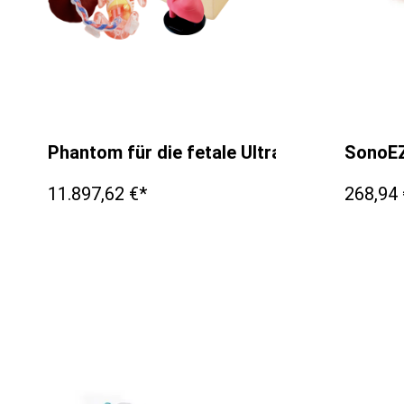
Phantom für die fetale Ultraschalluntersu
SonoEZ
11.897,62 €*
268,94 