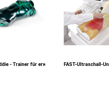
die - Trainer für erweiterte Ultraschalluntersu
FAST-Ultraschall-U