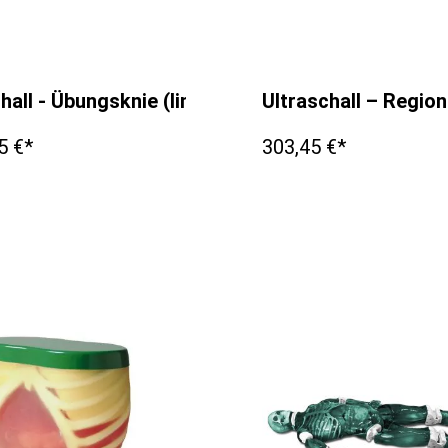
hall - Übungsknie (links)
Ultraschall – Regio
5 €*
303,45 €*