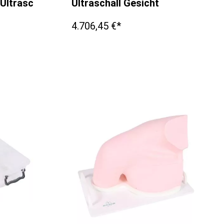
Ultraschall - Untersuchungsmodell
Ultraschall Gesicht
4.706,45 €*