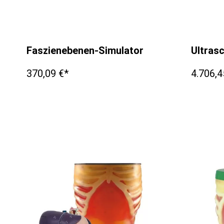
Faszienebenen-Simulator
Ultrasc
370,09 €*
4.706,4