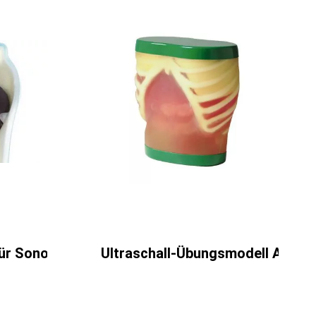
für Sonografie
Ultraschall-Übungsmodell Anato