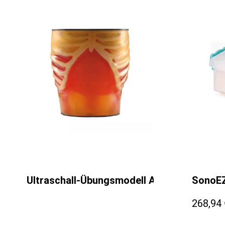
Ultraschall-Übungsmodell Anatomie / Path
SonoEZ
268,94 