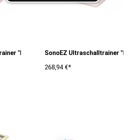
rainer "ECHO"
SonoEZ Ultraschalltrainer "Injekt
268,94 €*