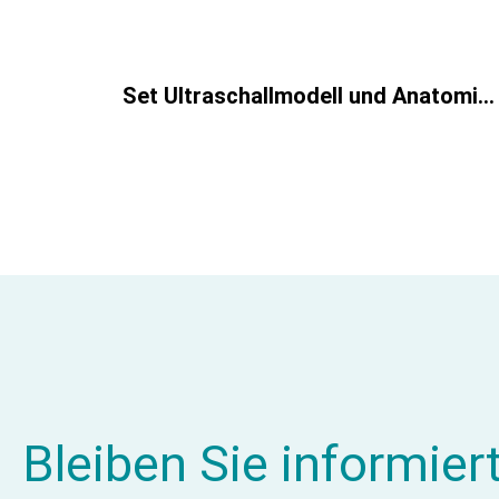
Set Ultraschallmodell und Anatomiemodell
Bleiben Sie informier