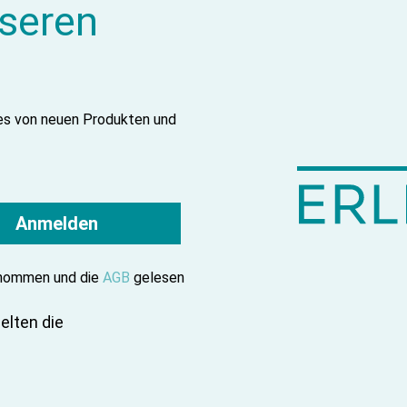
nseren
tes von neuen Produkten und
Anmelden
enommen und die
AGB
gelesen
elten die