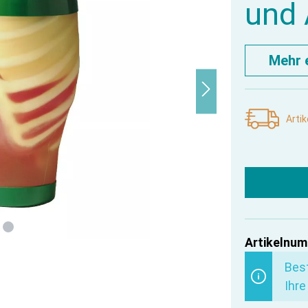
und
Mehr 
Artik
Artikelnum
Best
Ihre