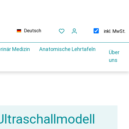
Deutsch
inkl. MwSt.
rinär Medizin
Anatomische Lehrtafeln
Über
uns
Ultraschallmodell