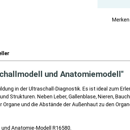
Merken
ller
schallmodell und Anatomiemodell"
dung in der Ultraschall-Diagnostik. Es ist ideal zum Erl
e und Strukturen. Neben Leber, Gallenblase, Nieren, Bauc
 der Organe und die Abstände der Außenhaut zu den Org
0 und Anatomie-Modell R16580.