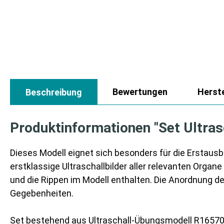
Bewertungen
Herste
Beschreibung
Produktinformationen "Set Ultra
Dieses Modell eignet sich besonders für die Erstausbil
erstklassige Ultraschallbilder aller relevanten Organ
und die Rippen im Modell enthalten. Die Anordnung
Gegebenheiten.
Set bestehend aus Ultraschall-Übungsmodell R1657