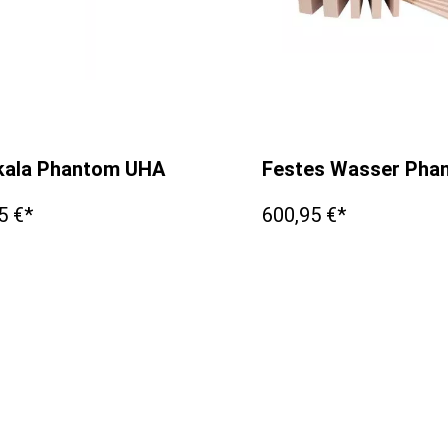
200 x 200 x 20mm
ala Phantom UHA
Festes Wasser Ph
5 €*
600,95 €*