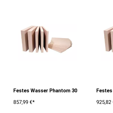
Festes Wasser Phantom 300x300x25mm
Festes
857,99 €*
925,82 