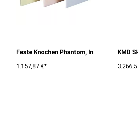
Feste Knochen Phantom, Innerer Knochen 
KMD Sk
1.157,87 €*
3.266,5