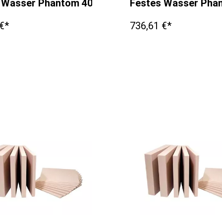
 Wasser Phantom 400x400x3mm
Festes Wasser Ph
€*
736,61 €*