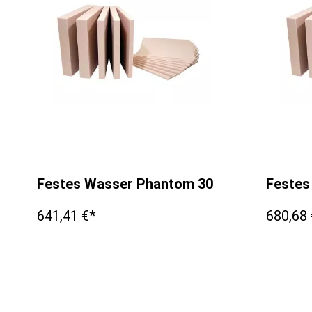
Festes Wasser Phantom 300x300x5mm
Festes
641,41 €*
680,68 