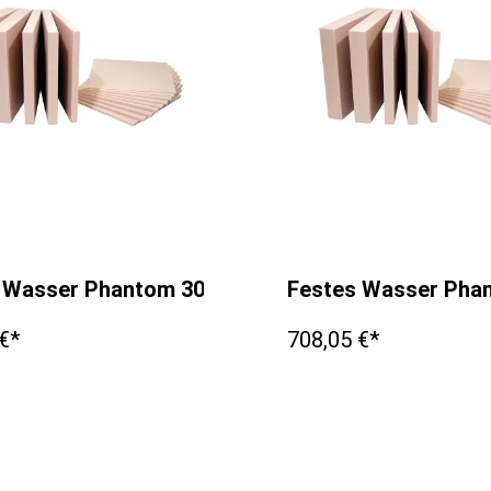
 Wasser Phantom 300x300x10mm
Festes Wasser Ph
€*
708,05 €*