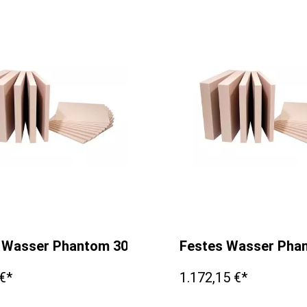
 Wasser Phantom 300x300x30mm
Festes Wasser Ph
€*
1.172,15 €*