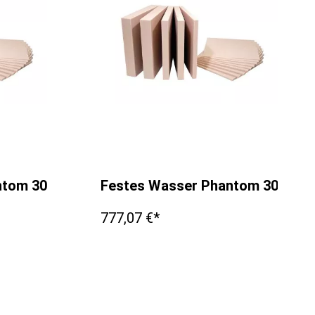
antom 300x300x15mm
Festes Wasser Phantom 300x3
777,07 €*