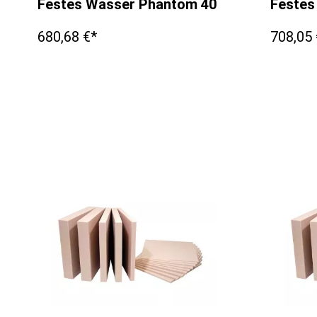
Festes Wasser Phantom 400x400x2mm
Festes
680,68 €*
708,05 