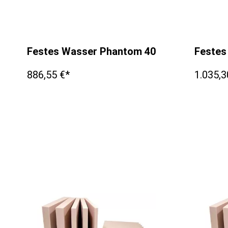
Festes Wasser Phantom 400x400x15mm
Festes
886,55 €*
1.035,3