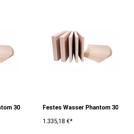
antom 300x300x40mm
Festes Wasser Phantom 300x3
1.335,18 €*