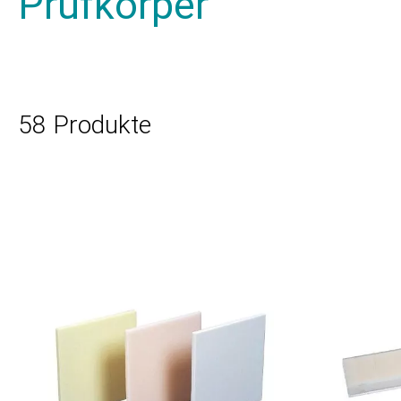
Prüfkörper
58 Produkte