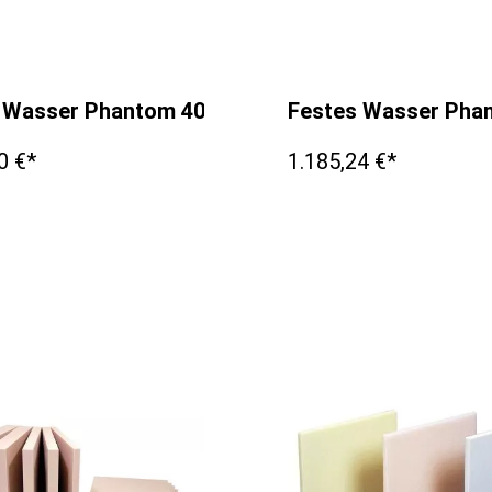
 Wasser Phantom 400x400x20mm
Festes Wasser Ph
0 €*
1.185,24 €*