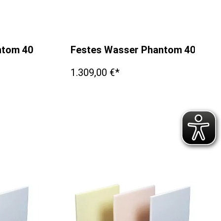
antom 400x400x25mm
Festes Wasser Phantom 400x4
1.309,00 €*