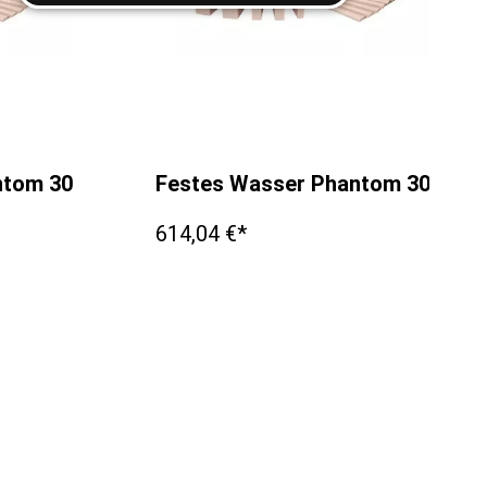
antom 300x300x2mm
Festes Wasser Phantom 300x3
614,04 €*