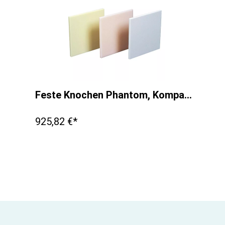
Feste Knochen Phantom, Kompakter Knochen 200 x 200 x 10mm
925,82 €*