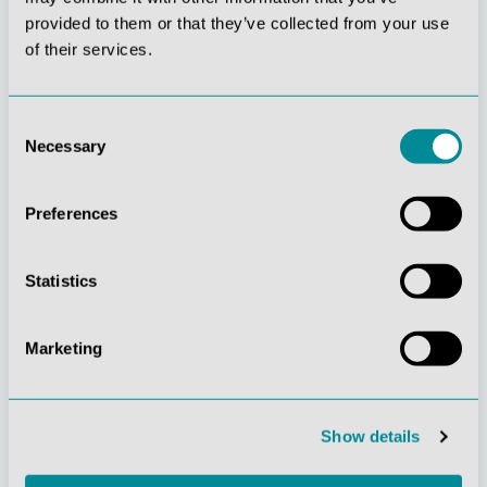
Innovationskraft
Verantwortung
provided to them or that they’ve collected from your use
of their services.
Consent
Necessary
Selection
Gelebte
Verständnis für
Preferences
Kundenorientierung
Qualität
Statistics
Marketing
Nachhaltiges
Zertifizierung ISO
Show details
Handeln
9001