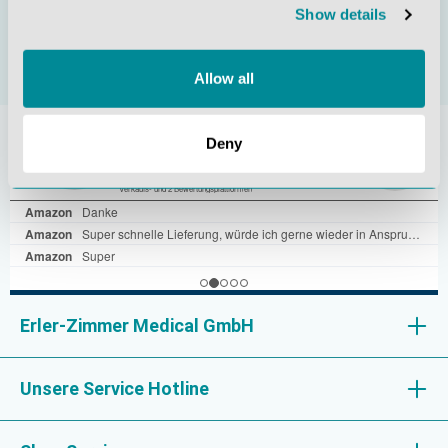
einverstanden.
Show details
Diese Seite ist durch reCAPTCHA geschützt und es gelten
die
Datenschutzrichtlinie
und
Nutzungsbedingungen
.
Allow all
Deny
Erler-Zimmer Medical GmbH
Unsere Service Hotline