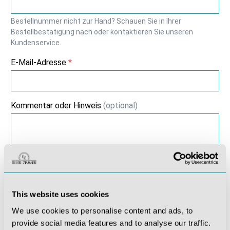
Bestellnummer nicht zur Hand? Schauen Sie in Ihrer
Bestellbestätigung nach oder kontaktieren Sie unseren
Kundenservice.
E-Mail-Adresse
*
Kommentar oder Hinweis
(optional)
Ich habe die
Datenschutzhinweise
zur Kenntnis
genommen.
*
This website uses cookies
* Pflichtfelder
We use cookies to personalise content and ads, to
provide social media features and to analyse our traffic.
Weiter zum Widerruf