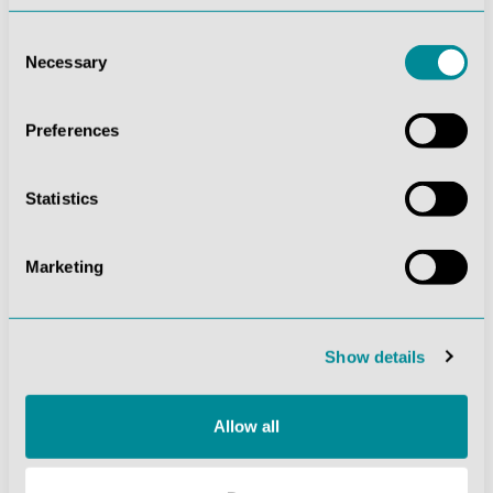
Consent
Necessary
Selection
Preferences
Statistics
Marketing
Verdauung
Zähne
Show details
Allow all
Anatomische Modelle sind
unverzichtbare Lehrmittel in der