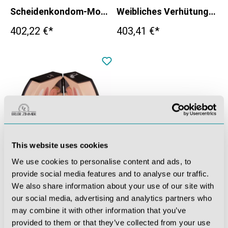
Scheidenkondom-Modell
Weibliches Verhütungsmodell
402,22 €*
403,41 €*
This website uses cookies
We use cookies to personalise content and ads, to
Weibliches Genitalorgan
provide social media features and to analyse our traffic.
1.489,88 €*
We also share information about your use of our site with
our social media, advertising and analytics partners who
may combine it with other information that you’ve
provided to them or that they’ve collected from your use