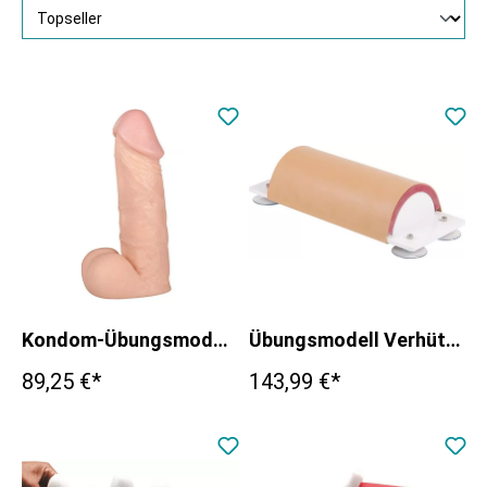
Kondom-Übungsmodell, helle Hautfarbe
Übungsmodell Verhütungsstäbchen
89,25 €*
143,99 €*