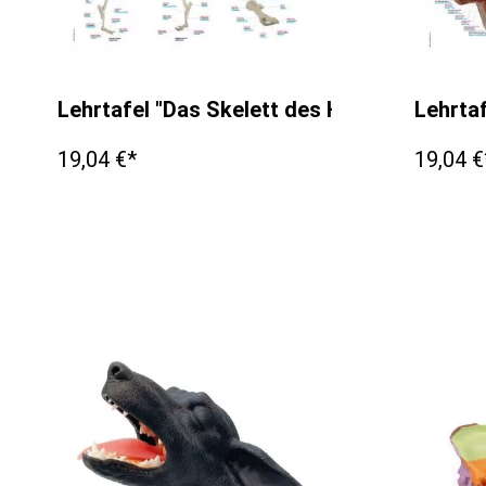
Lehrtafel "Das Skelett des Hundes", 50x7
Lehrta
19,04 €*
19,04 €