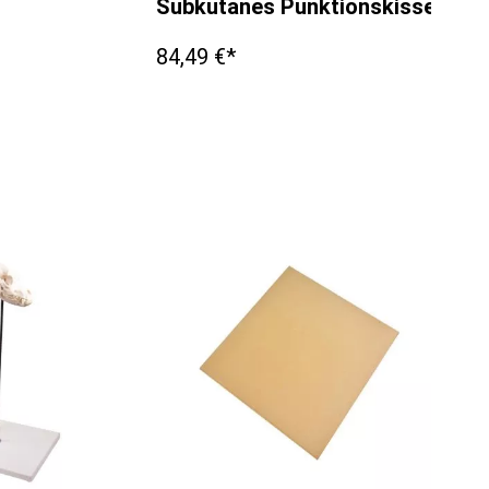
Subkutanes Punktionskissen Klei
84,49 €*