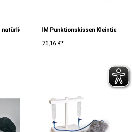
, natürliche Größe
IM Punktionskissen Kleintier
76,16 €*