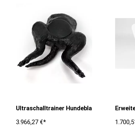
Ultraschalltrainer Hundeblase
Erweit
3.966,27 €*
1.700,5