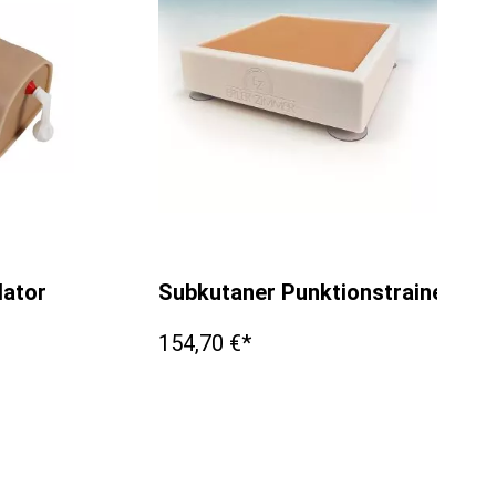
lator
Subkutaner Punktionstrainer Klei
154,70 €*