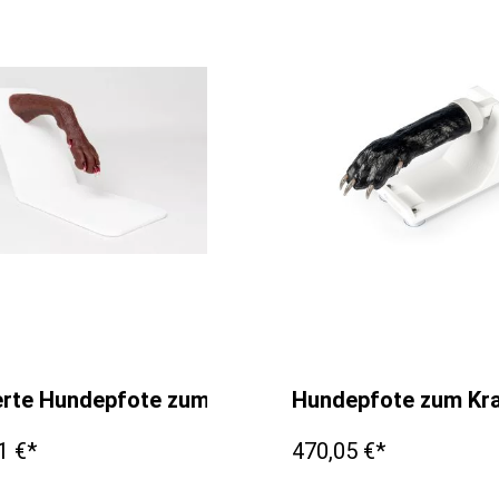
erte Hundepfote zum Krallenschneiden
Hundepfote zum Kra
1 €*
470,05 €*