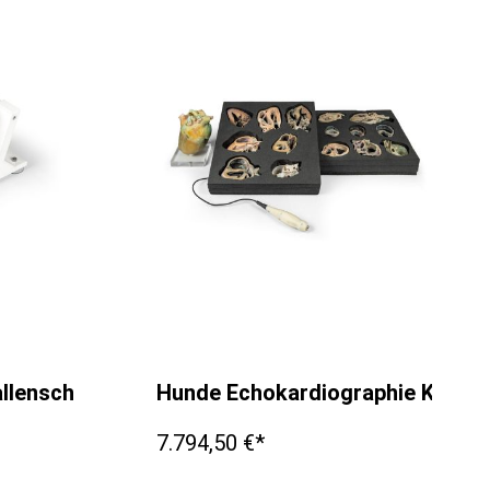
llenschneiden
Hunde Echokardiographie Kit
7.794,50 €*