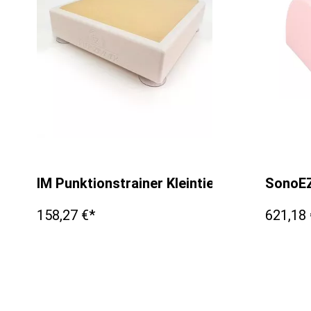
IM Punktionstrainer Kleintier
SonoEZ 
158,27 €*
621,18 