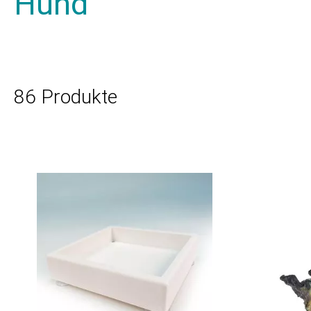
Hund
86 Produkte