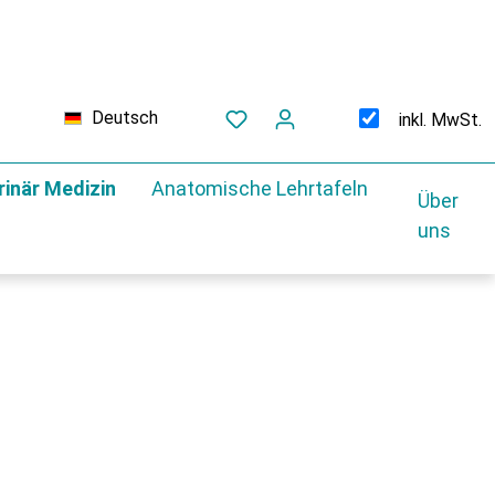
Deutsch
inkl. MwSt.
rinär Medizin
Anatomische Lehrtafeln
Über
uns