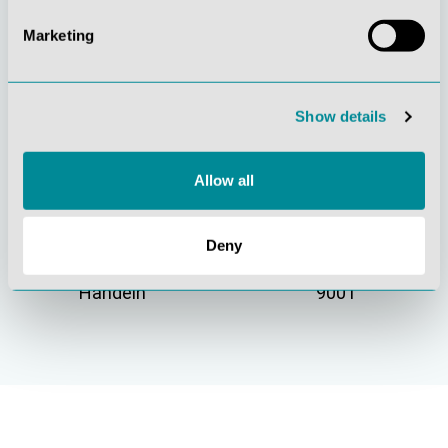
Marketing
Gelebte
Verständnis für
Kundenorientierung
Qualität
Show details
Allow all
Deny
Nachhaltiges
Zertifizierung ISO
Handeln
9001