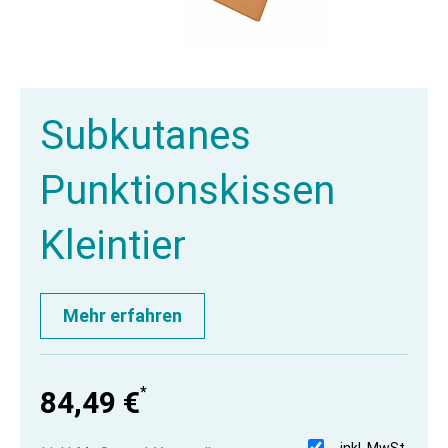
Subkutanes
Punktionskissen
Kleintier
Mehr erfahren
*
84,49 €
inkl. MwSt.