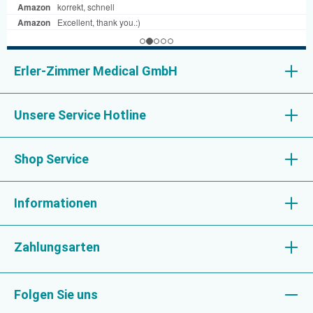
Erler-Zimmer Medical GmbH
Unsere Service Hotline
Shop Service
Informationen
Zahlungsarten
Folgen Sie uns