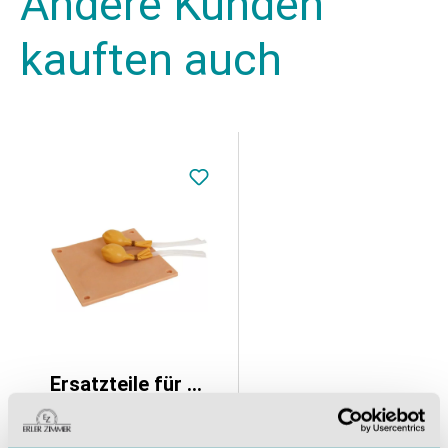
Andere Kunden
kauften auch
Ersatzteile für SRE0630
210,63 €*