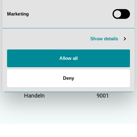
Marketing
Gelebte
Verständnis für
Kundenorientierung
Qualität
Show details
Allow all
Deny
Nachhaltiges
Zertifizierung ISO
Handeln
9001