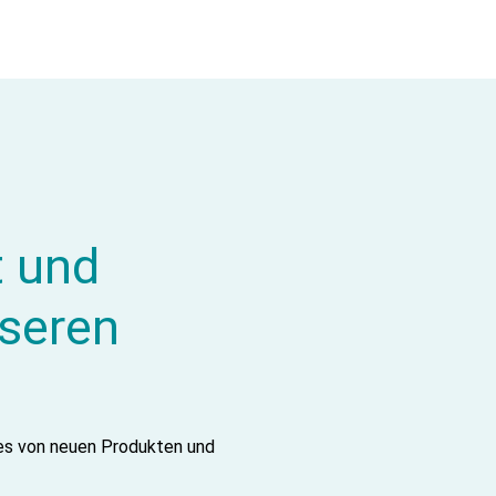
t und
nseren
tes von neuen Produkten und