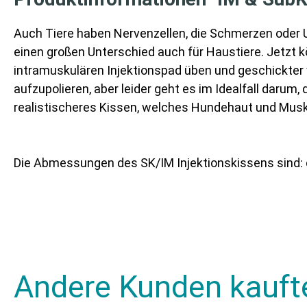
Auch Tiere haben Nervenzellen, die Schmerzen oder U
einen großen Unterschied auch für Haustiere. Jetzt
intramuskulären Injektionspad üben und geschickter w
aufzupolieren, aber leider geht es im Idealfall daru
realistischeres Kissen, welches Hundehaut und Musk
Die Abmessungen des SK/IM Injektionskissens sind: ca
Andere Kunden kauft