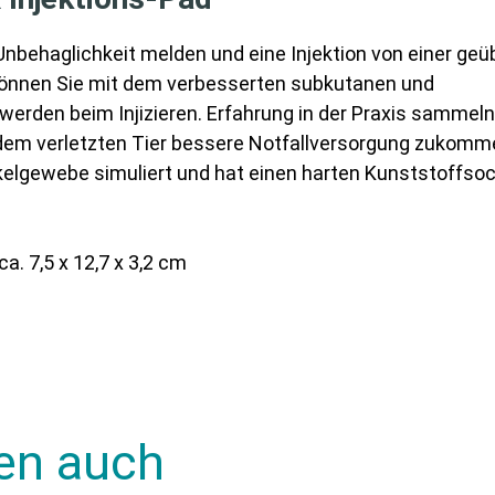
nbehaglichkeit melden und eine Injektion von einer ge
 können Sie mit dem verbesserten subkutanen und
erden beim Injizieren. Erfahrung in der Praxis sammeln
m, dem verletzten Tier bessere Notfallversorgung zukomme
elgewebe simuliert und hat einen harten Kunststoffsoc
. 7,5 x 12,7 x 3,2 cm
en auch