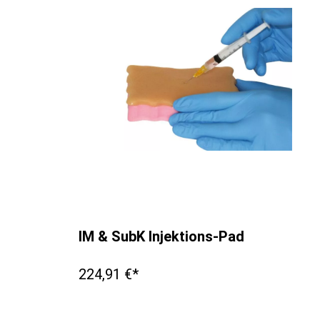
IM & SubK Injektions-Pad
224,91 €*