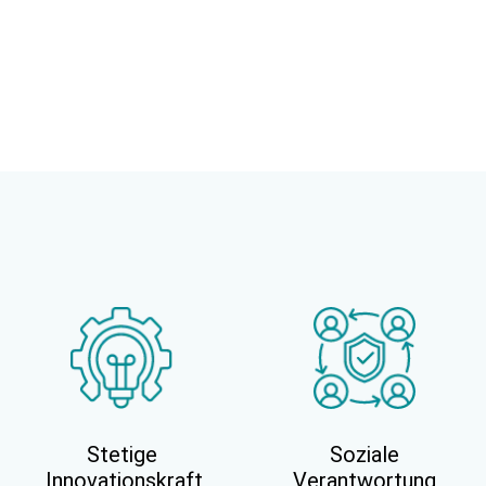
Stetige
Soziale
Innovationskraft
Verantwortung