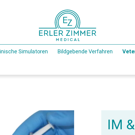
inische Simulatoren
Bildgebende Verfahren
Vete
IM &