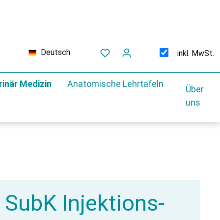
Deutsch
inkl. MwSt.
rinär Medizin
Anatomische Lehrtafeln
Über
uns
 SubK Injektions-