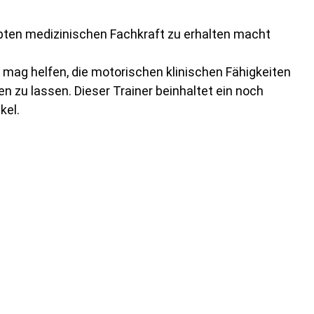
übten medizinischen Fachkraft zu erhalten macht
 mag helfen, die motorischen klinischen Fähigkeiten
n zu lassen. Dieser Trainer beinhaltet ein noch
kel.