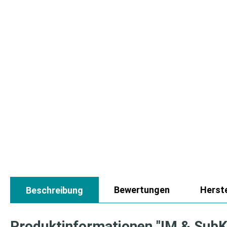
Bewertungen
Herste
Beschreibung
Produktinformationen "IM & SubK