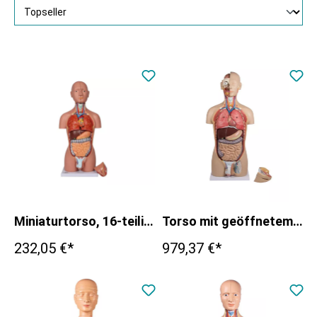
Miniaturtorso, 16-teilig, zweigeschlechtig
Torso mit geöffnetem Rücken, 27-teilig, zweigeschlechtig
232,05 €*
979,37 €*