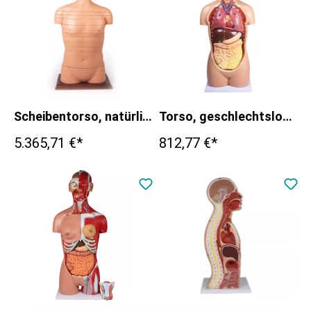
Scheibentorso, natürliche Größe
Torso, geschlechtslos, 12 Teile
5.365,71 €*
812,77 €*