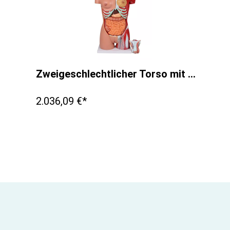
Zweigeschlechtlicher Torso mit offenem Rücken, 28-teilig
2.036,09 €*