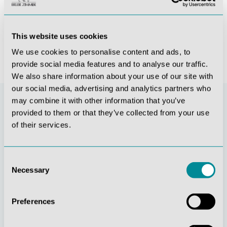
574,77 €*
812,77 €*
This website uses cookies
We use cookies to personalise content and ads, to
provide social media features and to analyse our traffic.
We also share information about your use of our site with
our social media, advertising and analytics partners who
may combine it with other information that you’ve
provided to them or that they’ve collected from your use
of their services.
Consent
Necessary
Selection
Stetige
Soziale
Preferences
Innovationskraft
Verantwortung