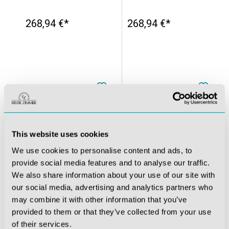
268,94 €*
268,94 €*
This website uses cookies
We use cookies to personalise content and ads, to
provide social media features and to analyse our traffic.
We also share information about your use of our site with
our social media, advertising and analytics partners who
ebenen-Simulator
SonoEZ Ultraschalltrainer "ECHO"
SonoEZ Ultraschalltrainer "Gefäß"
may combine it with other information that you’ve
provided to them or that they’ve collected from your use
268,94 €*
268,94 €*
of their services.