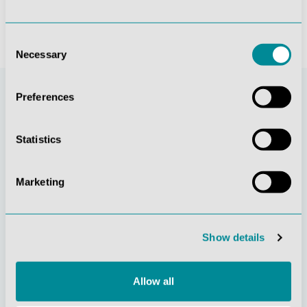
Consent
Necessary
Selection
Preferences
Statistics
Marketing
Stetige
Soziale
Show details
Innovationskraft
Verantwortung
Allow all