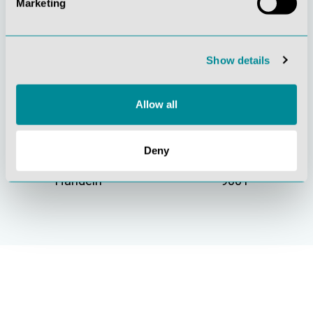
Marketing
Gelebte
Verständnis für
Kundenorientierung
Qualität
Show details
Allow all
Deny
Nachhaltiges
Zertifizierung ISO
Handeln
9001