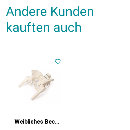
Andere Kunden
kauften auch
Weibliches Becken mit Kreuzbein, 2 Lendenwirbeln und Oberschenkelstümpfen, flexibel