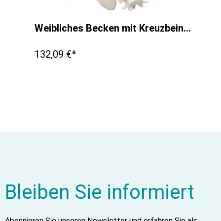
Weibliches Becken mit Kreuzbein, 2 Lendenwirbeln und Oberschenk.
132,09 €*
Bleiben Sie informiert
Abonnieren Sie unseren Newsletter und erfahren Sie als