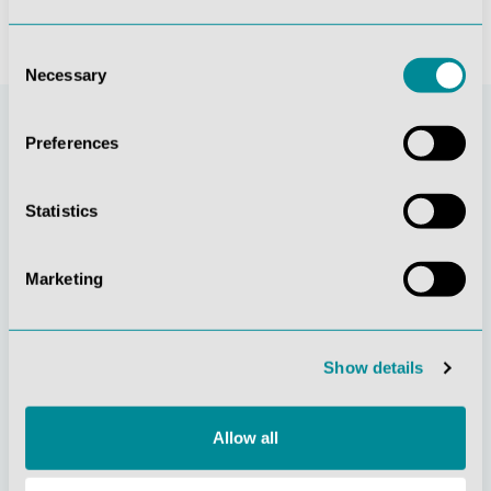
Consent
Necessary
Selection
Preferences
Statistics
Marketing
Stetige
Soziale
Innovationskraft
Verantwortung
Show details
Allow all