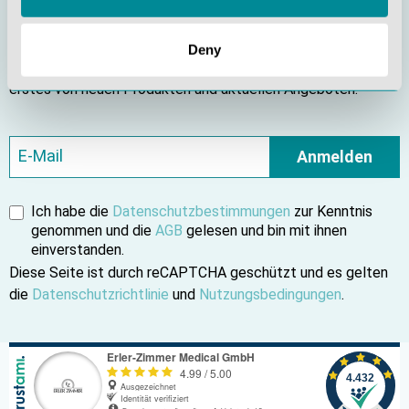
Bleiben Sie informiert
Deny
Abonnieren Sie unseren Newsletter und erfahren Sie als
erstes von neuen Produkten und aktuellen Angeboten.
Anmelden
Ich habe die
Datenschutzbestimmungen
zur Kenntnis
genommen und die
AGB
gelesen und bin mit ihnen
einverstanden.
Diese Seite ist durch reCAPTCHA geschützt und es gelten
die
Datenschutzrichtlinie
und
Nutzungsbedingungen
.