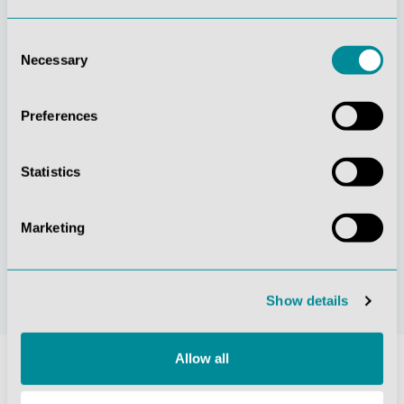
Consent
Gelebte
Verständnis für
Necessary
Selection
Kundenorientierung
Qualität
Preferences
Statistics
Marketing
Nachhaltiges
Zertifizierung ISO
Handeln
9001
Show details
Allow all