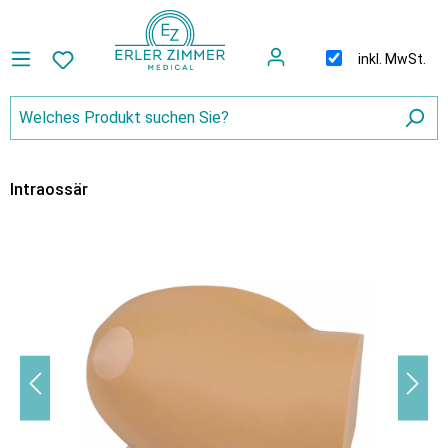
inkl. MwSt.
Intraossär