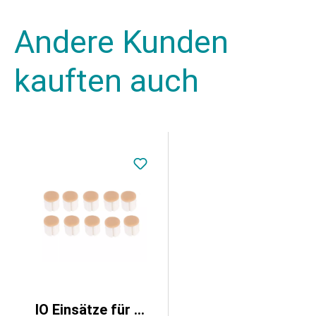
Andere Kunden
kauften auch
IO Einsätze für Amy Arm, 10 Stück