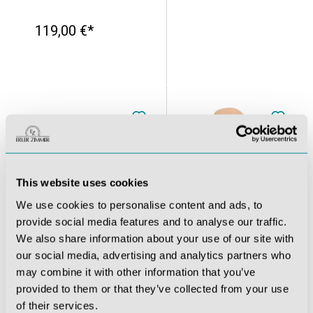
119,00 €*
This website uses cookies
We use cookies to personalise content and ads, to
provide social media features and to analyse our traffic.
We also share information about your use of our site with
our social media, advertising and analytics partners who
IO Einsätze für Amy Arm, 10 Stück
Louis Leg - intraossärer Task Trainer
may combine it with other information that you’ve
provided to them or that they’ve collected from your use
119,00 €*
252,28 €*
of their services.