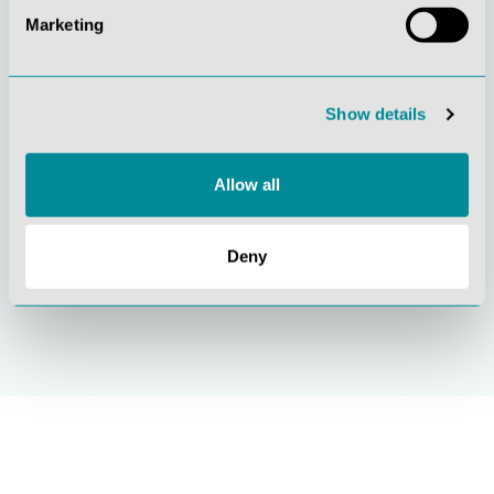
Marketing
Gelebte
Verständnis für
Kundenorientierung
Qualität
Show details
Allow all
Deny
Nachhaltiges
Zertifizierung ISO
Handeln
9001