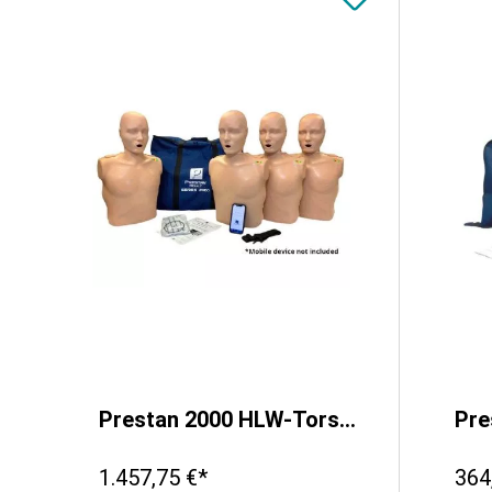
Prestan 2000 HLW-Torso mit Auswertungs-App, 4-Pack
1.457,75 €*
364