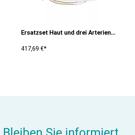
Ersatzset Haut und drei Arterien für R10011
417,69 €*
Bleiben Sie informiert