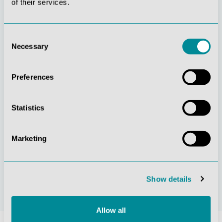
of their services.
Consent
Necessary
Selection
Gelebte
Verständnis für
Kundenorientierung
Qualität
Preferences
Statistics
Marketing
Nachhaltiges
Zertifizierung ISO
Handeln
9001
Show details
Allow all