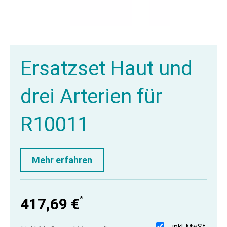
Ersatzset Haut und
drei Arterien für
R10011
Mehr erfahren
*
417,69 €
inkl. MwSt.