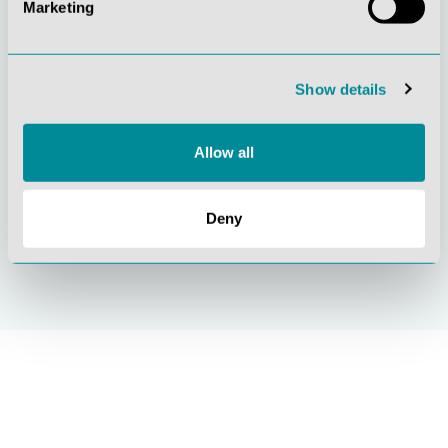
Marketing
Gelebte
Verständnis für
Kundenorientierung
Qualität
Show details
Allow all
Nachhaltiges
Zertifizierung ISO
Deny
Handeln
9001