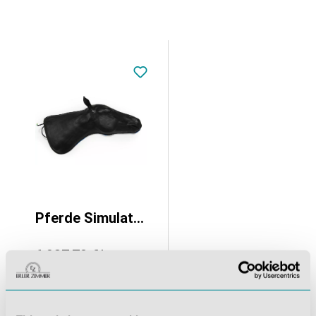
Pferde Simulator 1.0
6.937,70 €*