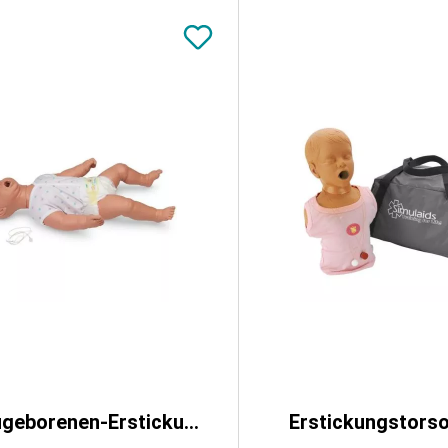
Neugeborenen-Erstickungsmodell
Erstickungstorso