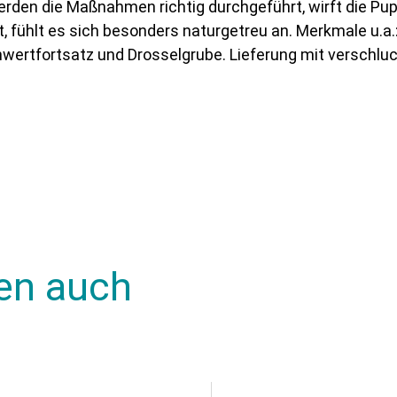
erden die Maßnahmen richtig durchgeführt, wirft die Pu
, fühlt es sich besonders naturgetreu an. Merkmale u.a.
wertfortsatz und Drosselgrube. Lieferung mit verschlu
en auch