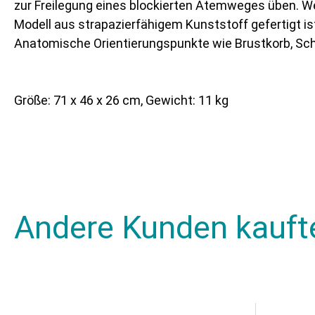
zur Freilegung eines blockierten Atemweges üben. W
Modell aus strapazierfähigem Kunststoff gefertigt ist
Anatomische Orientierungspunkte wie Brustkorb, Sch
Größe: 71 x 46 x 26 cm, Gewicht: 11 kg
Andere Kunden kauft