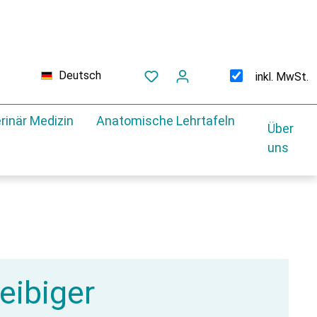
Deutsch
inkl. MwSt.
rinär Medizin
Anatomische Lehrtafeln
Über
uns
leibiger