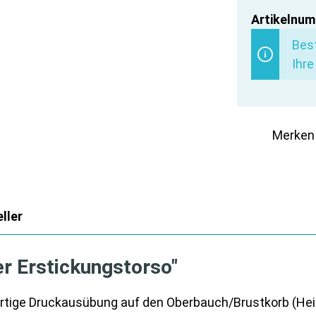
Artikelnum
Best
Ihre
Merken
ller
er Erstickungstorso"
kartige Druckausübung auf den Oberbauch/Brustkorb (H