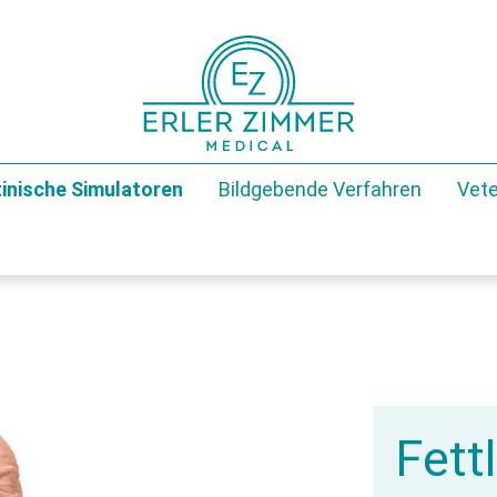
inische Simulatoren
Bildgebende Verfahren
Vete
Fett