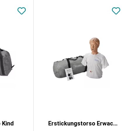
 Kind
Erstickungstorso Erwachsener