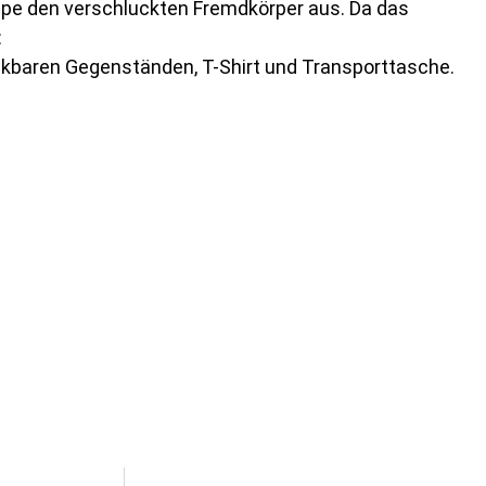
ppe den verschluckten Fremdkörper aus. Da das
:
ckbaren Gegenständen, T-Shirt und Transporttasche.