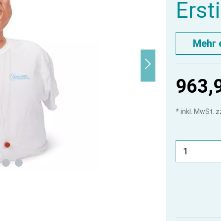
Erst
Mehr 
963,
* inkl. MwSt. 