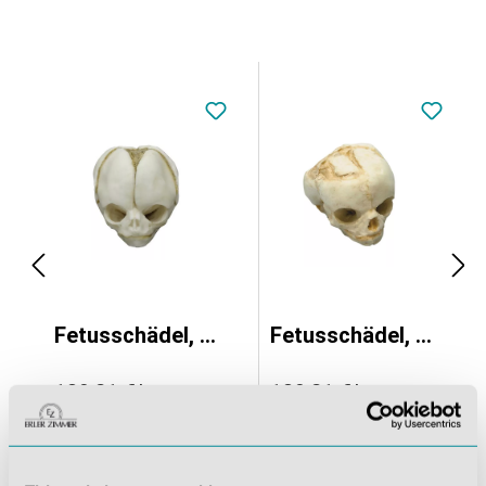
Fetusschädel, 20 Wochen
Fetusschädel, 17 Wochen
189,21 €*
189,21 €*