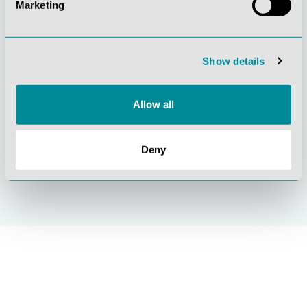
Marketing
Gelebte
Verständnis für
Kundenorientierung
Qualität
Show details
Allow all
Nachhaltiges
Zertifizierung ISO
Deny
Handeln
9001