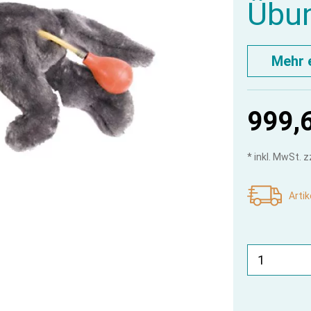
Übu
Mehr 
999,
* inkl. MwSt. 
Artik