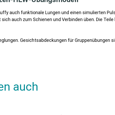
ffy auch funktionale Lungen und einen simulierten Pul
ich auch zum Schienen und Verbinden üben. Die Teile k
eglungen. Gesichtsabdeckungen für Gruppenübungen sind
en auch