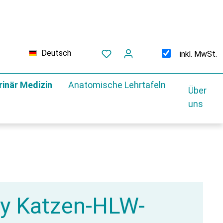
Deutsch
inkl. MwSt.
rinär Medizin
Anatomische Lehrtafeln
Über
uns
fy Katzen-HLW-