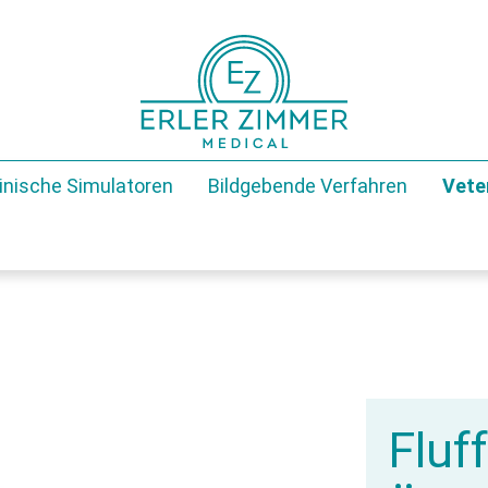
inische Simulatoren
Bildgebende Verfahren
Vete
Fluf