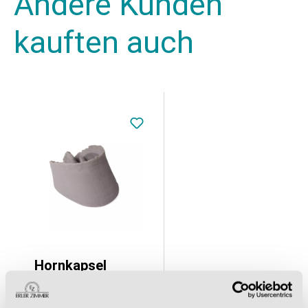
Andere Kunden
kauften auch
Hornkapsel
264,18 €*