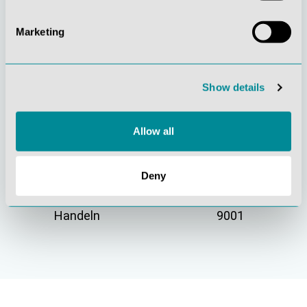
Marketing
Gelebte
Verständnis für
Kundenorientierung
Qualität
Show details
Allow all
Deny
Nachhaltiges
Zertifizierung ISO
Handeln
9001