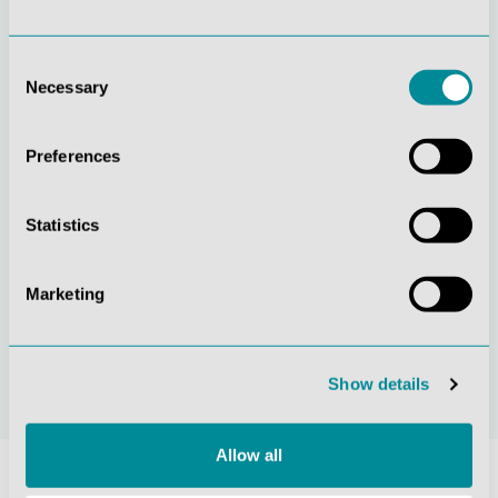
Consent
Gelebte
Verständnis für
Necessary
Selection
Kundenorientierung
Qualität
Preferences
Statistics
Marketing
Nachhaltiges
Zertifizierung ISO
Handeln
9001
Show details
Allow all