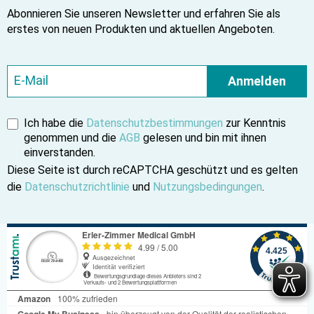
Abonnieren Sie unseren Newsletter und erfahren Sie als
erstes von neuen Produkten und aktuellen Angeboten.
Anmelden
Ich habe die
Datenschutzbestimmungen
zur Kenntnis
genommen und die
AGB
gelesen und bin mit ihnen
einverstanden.
Diese Seite ist durch reCAPTCHA geschützt und es gelten
die
Datenschutzrichtlinie
und
Nutzungsbedingungen
.