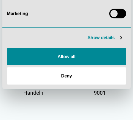
Marketing
Gelebte
Verständnis für
Kundenorientierung
Qualität
Show details
Allow all
Deny
Nachhaltiges
Zertifizierung ISO
Handeln
9001