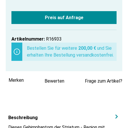
Preis auf Anfrage
Artikelnummer:
R16933
Bestellen Sie für weitere
200,00 €
und Sie
erhalten Ihre Bestellung versandkostenfrei.
Merken
Bewerten
Frage zum Artikel?
Beschreibung
Dieses Gehirnphantom der Striatum - Region mit