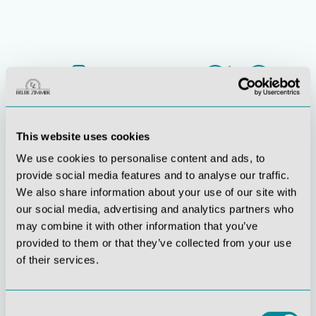
This website uses cookies
Stetige
Soziale
We use cookies to personalise content and ads, to
Innovationskraft
Verantwortung
provide social media features and to analyse our traffic.
We also share information about your use of our site with
our social media, advertising and analytics partners who
may combine it with other information that you’ve
provided to them or that they’ve collected from your use
of their services.
Gelebte
Verständnis für
Consent
Kundenorientierung
Qualität