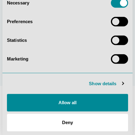
Necessary
Selection
Preferences
Statistics
Nachhaltiges
Zertifizierung ISO
Handeln
9001
Marketing
Show details
Allow all
Deny