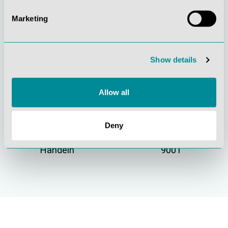
Marketing
Gelebte
Verständnis für
Kundenorientierung
Qualität
Show details
Allow all
Deny
Nachhaltiges
Zertifizierung ISO
Handeln
9001