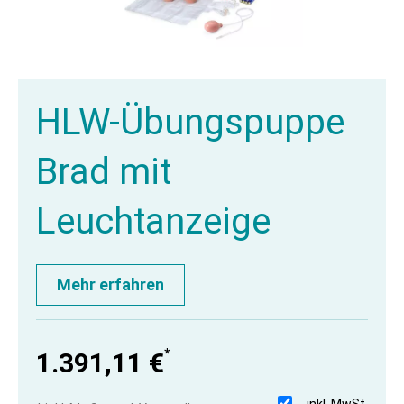
HLW-Übungspuppe
Brad mit
Leuchtanzeige
Mehr erfahren
*
1.391,11 €
inkl. MwSt.