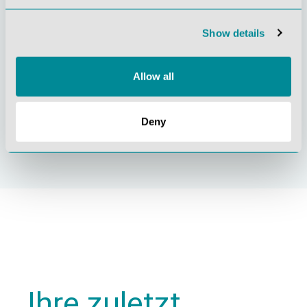
Show details
Allow all
Nachhaltiges
Zertifizierung ISO
Deny
Handeln
9001
Ihre zuletzt