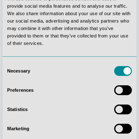
provide social media features and to analyse our traffic.
We also share information about your use of our site with
our social media, advertising and analytics partners who
may combine it with other information that you’ve
provided to them or that they’ve collected from your use
of their services.
Stetige
Soziale
Consent
Necessary
Innovationskraft
Verantwortung
Selection
Preferences
Statistics
Gelebte
Verständnis für
Marketing
Kundenorientierung
Qualität