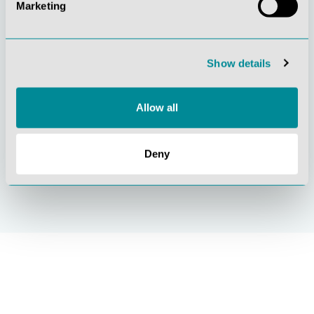
Marketing
Gelebte
Verständnis für
Kundenorientierung
Qualität
Show details
Allow all
Nachhaltiges
Zertifizierung ISO
Deny
Handeln
9001