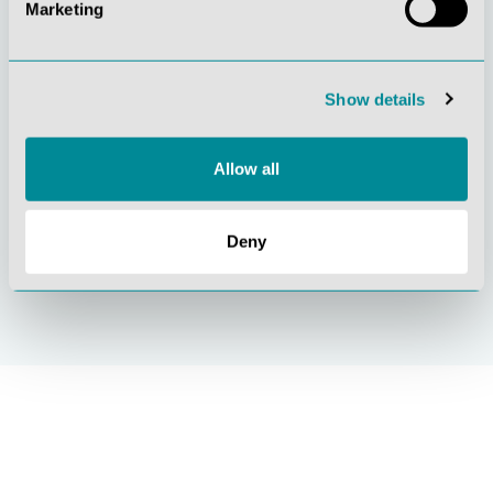
Marketing
Gelebte
Verständnis für
Kundenorientierung
Qualität
Show details
Allow all
Nachhaltiges
Zertifizierung ISO
Deny
Handeln
9001