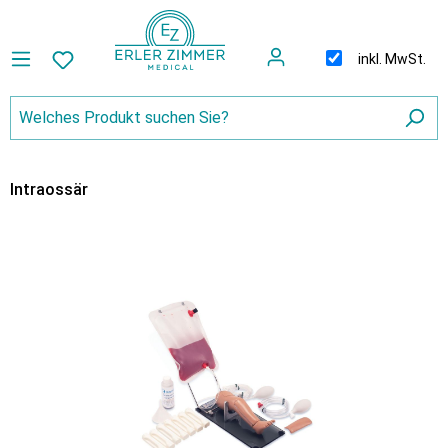
inkl. MwSt.
Intraossär