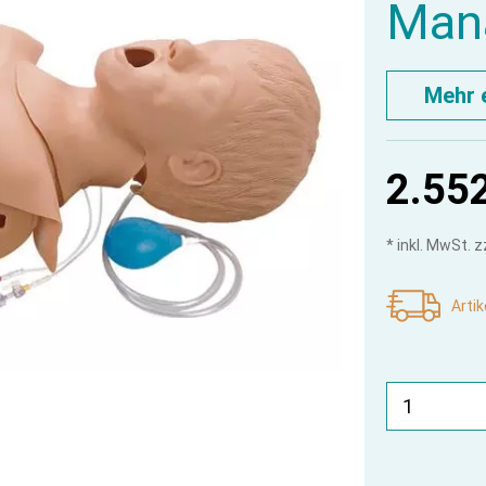
Man
Mehr 
2.552
* inkl. MwSt. 
Artik