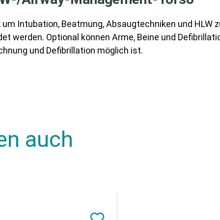
 um Intubation, Beatmung, Absaugtechniken und HLW zu
det werden. Optional können Arme, Beine und Defibrilla
nung und Defibrillation möglich ist.
en auch