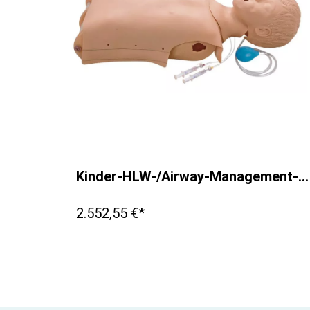
Kinder-HLW-/Airway-Management-Torso
2.552,55 €*