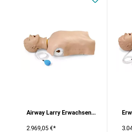
Airway Larry Erwachsenen-Airway Management Trainer Torso
2.969,05 €*
3.0