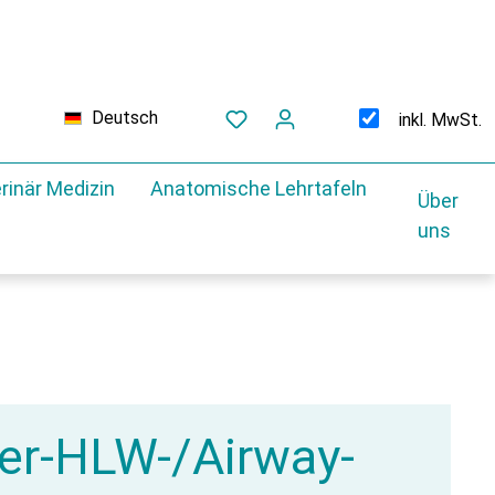
Deutsch
inkl. MwSt.
rinär Medizin
Anatomische Lehrtafeln
Über
uns
er-HLW-/Airway-