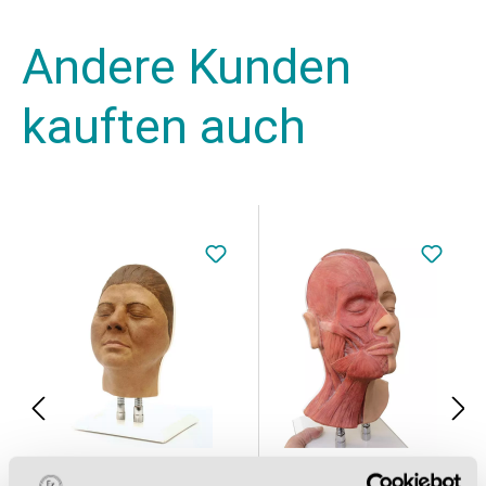
Andere Kunden
kauften auch
Kopf für Gesichtsinjektionen, Ausführung F
Kopf für Gesichtsinjektionen, halbseitig Muskulatur