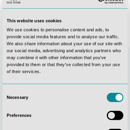
1.272,11 €*
1.499,40 €*
This website uses cookies
We use cookies to personalise content and ads, to
provide social media features and to analyse our traffic.
We also share information about your use of our site with
our social media, advertising and analytics partners who
may combine it with other information that you’ve
provided to them or that they’ve collected from your use
of their services.
Consent
Necessary
Selection
Stetige
Soziale
Preferences
Innovationskraft
Verantwortung