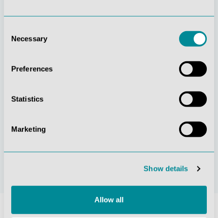
Consent
Necessary
Gelebte
Verständnis für
Selection
Kundenorientierung
Qualität
Preferences
Statistics
Marketing
Nachhaltiges
Zertifizierung ISO
Handeln
9001
Show details
Allow all