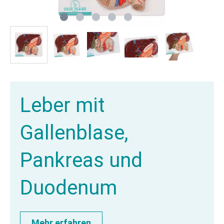
Leber mit
Gallenblase,
Pankreas und
Duodenum
Mehr erfahren